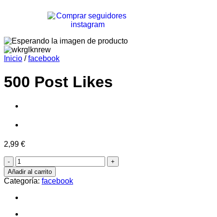
Inicio
/
facebook
500 Post Likes
2,99
€
Añadir al carrito
Categoría:
facebook