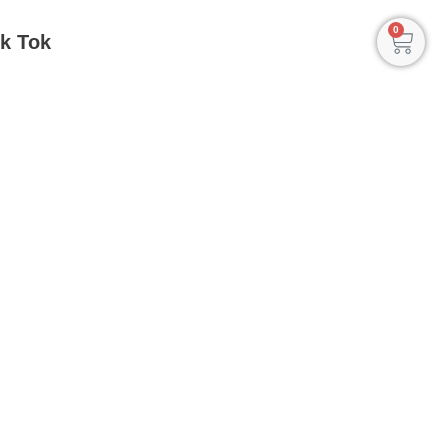
0
ik Tok