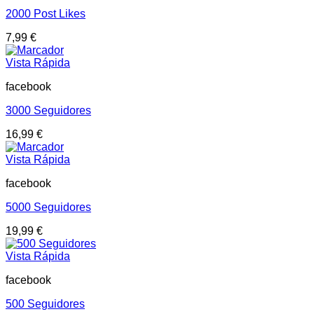
2000 Post Likes
7,99
€
Vista Rápida
facebook
3000 Seguidores
16,99
€
Vista Rápida
facebook
5000 Seguidores
19,99
€
Vista Rápida
facebook
500 Seguidores