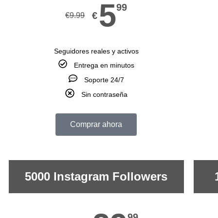
5
99
€
€
9.99
Seguidores reales y activos
Entrega en minutos
Soporte 24/7
Sin contraseña
Comprar ahora
5000 Instagram Followers
99