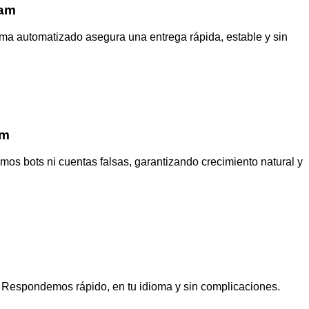
ram
ma automatizado asegura una entrega rápida, estable y sin
am
s bots ni cuentas falsas, garantizando crecimiento natural y
. Respondemos rápido, en tu idioma y sin complicaciones.