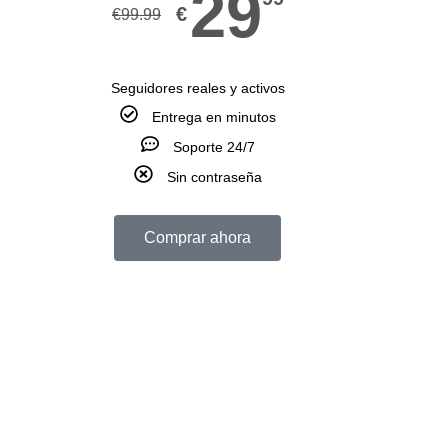
29
€
€
99.99
Seguidores reales y activos
Entrega en minutos
Soporte 24/7
Sin contraseña
Comprar ahora