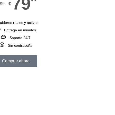
79
€
199
uidores reales y activos
Entrega en minutos
Soporte 24/7
Sin contraseña
Comprar ahora