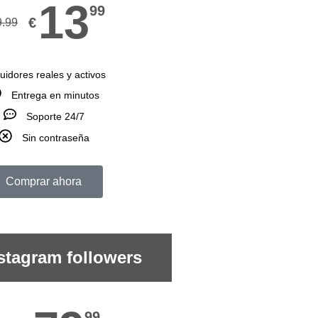
13
99
€
9.99
uidores reales y activos
Entrega en minutos
Soporte 24/7
Sin contraseña
Comprar ahora
stagram followers
99