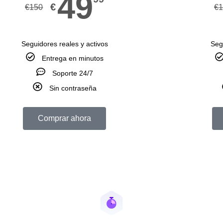
49
€
€
150
€
Seguidores reales y activos
Seg
Entrega en minutos
Soporte 24/7
Sin contraseña
Comprar ahora