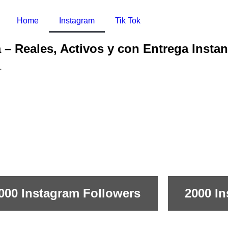
Home
Instagram
Tik Tok
– Reales, Activos y con Entrega Insta
.
000 Instagram Followers
2000 I