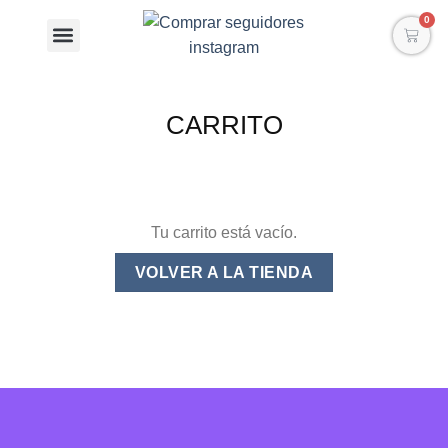
0
CARRITO
Tu carrito está vacío.
VOLVER A LA TIENDA