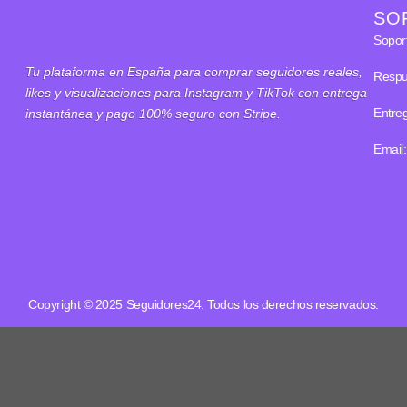
SO
Sopo
Tu plataforma en España para comprar seguidores reales,
Respu
likes y visualizaciones para Instagram y TikTok con entrega
Entre
instantánea y pago 100% seguro con Stripe.
Email:
Copyright © 2025 Seguidores24. Todos los derechos reservados.